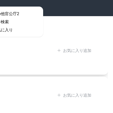
条件検索
の他官公庁2
件検索
気に入り
お気に入り追加
お気に入り追加