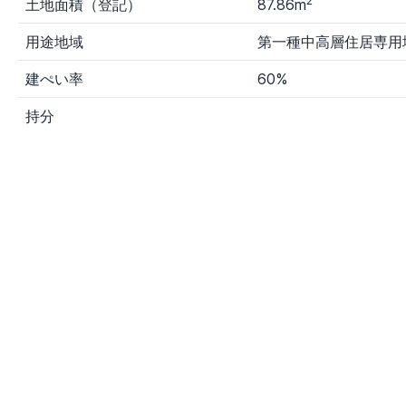
2
土地面積（登記）
87.86m
用途地域
第一種中高層住居専用
建ぺい率
60%
持分