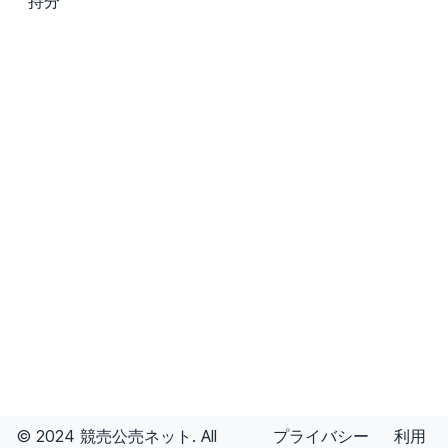
持分
© 2024 競売公売ネット. All
プライバシー
利用