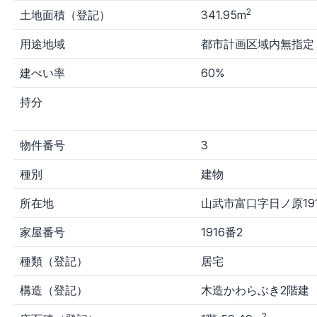
2
土地面積（登記）
341.95m
用途地域
都市計画区域内無指定
建ぺい率
60%
持分
物件番号
3
種別
建物
所在地
山武市富口字日ノ原19
家屋番号
1916番2
種類（登記）
居宅
構造（登記）
木造かわらぶき2階建
2