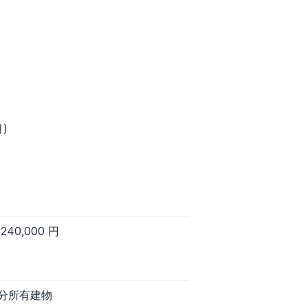
)
,240,000 円
分所有建物