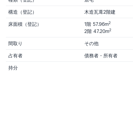
構造（登記）
木造瓦葺2階建
2
床面積（登記）
1階 57.96m
2
2階 47.20m
間取り
その他
占有者
債務者・所有者
持分