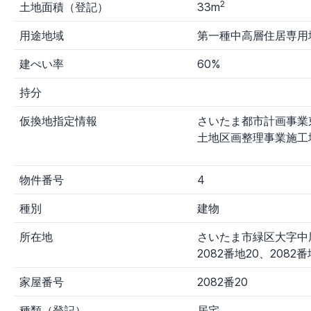
2
土地面積（登記）
33m
用途地域
第一種中高層住居専用
建ぺい率
60%
持分
仮換地指定情報
さいたま都市計画事業
土地区画整理事業施工
物件番号
4
種別
建物
所在地
さいたま市緑区大字中
2082番地20、2082番
家屋番号
2082番20
種類（登記）
居宅