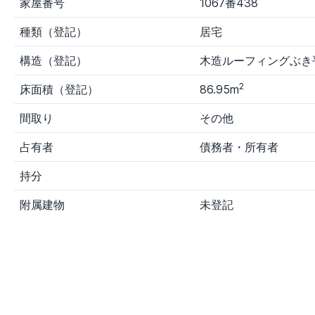
家屋番号
1067番438
種類（登記）
居宅
構造（登記）
木造ルーフィングぶき
2
床面積（登記）
86.95m
間取り
その他
占有者
債務者・所有者
持分
附属建物
未登記